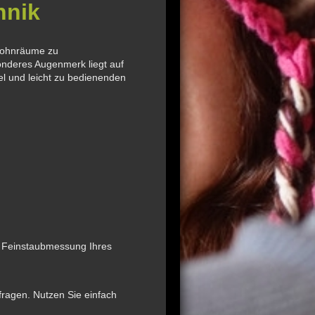
hnik
 Wohnräume zu
nderes Augenmerk liegt auf
l und leicht zu bedienenden
d Feinstaubmessung Ihres
fragen. Nutzen Sie einfach