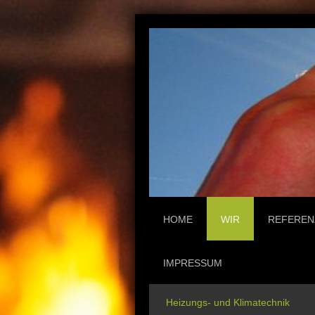
HOME
WIR
REFEREN
IMPRESSUM
Heizungs- und Klimatechnik