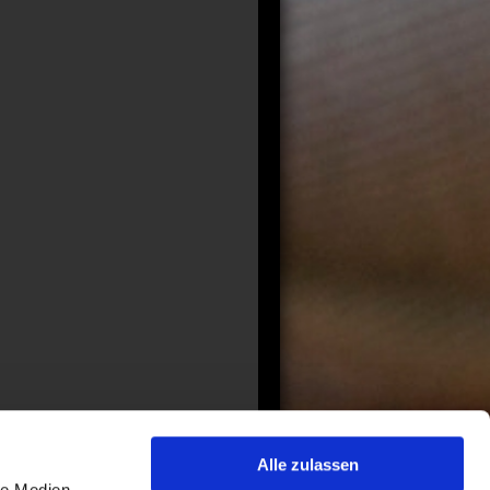
Alle zulassen
le Medien