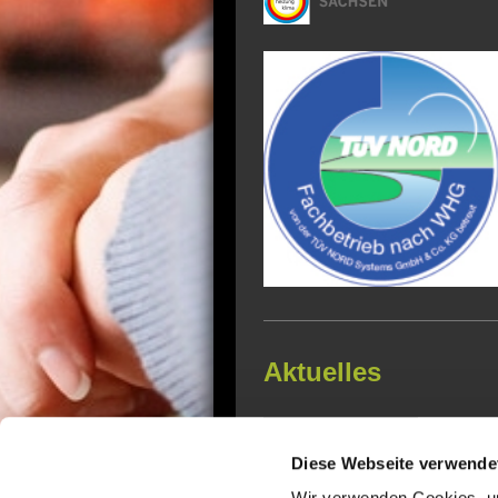
Aktuelles
Täglicher Heizölpreis
Diese Webseite verwende
Newsletter
Wir verwenden Cookies, um