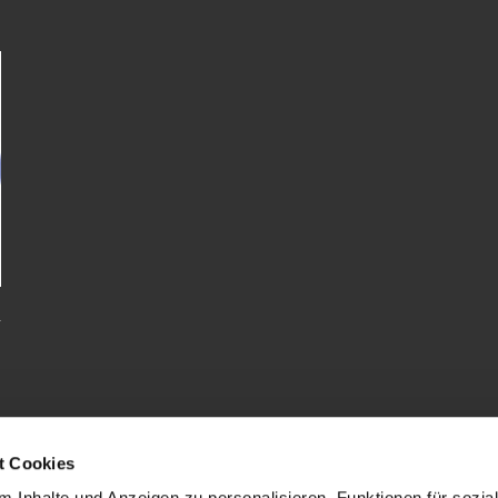
t Cookies
 Inhalte und Anzeigen zu personalisieren, Funktionen für sozia