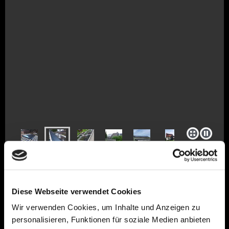
Diese Webseite verwendet Cookies
Wir verwenden Cookies, um Inhalte und Anzeigen zu
Thermische Solaranlagen
personalisieren, Funktionen für soziale Medien anbieten
Photovoltaik Anlagen