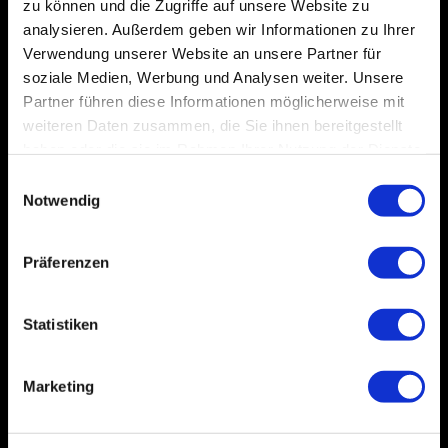
zu können und die Zugriffe auf unsere Website zu
Vakuum Röhren
analysieren. Außerdem geben wir Informationen zu Ihrer
Verwendung unserer Website an unsere Partner für
soziale Medien, Werbung und Analysen weiter. Unsere
Partner führen diese Informationen möglicherweise mit
weiteren Daten zusammen, die Sie ihnen bereitgestellt
haben oder die sie im Rahmen Ihrer Nutzung der Dienste
gesammelt haben.
Einwilligungsauswahl
Notwendig
Präferenzen
Statistiken
Marketing