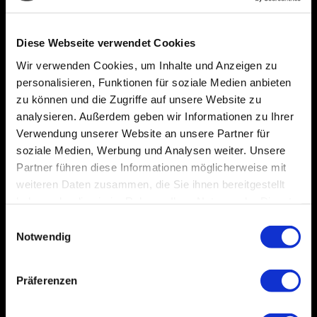
Diese Webseite verwendet Cookies
Wir verwenden Cookies, um Inhalte und Anzeigen zu
personalisieren, Funktionen für soziale Medien anbieten
zu können und die Zugriffe auf unsere Website zu
analysieren. Außerdem geben wir Informationen zu Ihrer
Verwendung unserer Website an unsere Partner für
soziale Medien, Werbung und Analysen weiter. Unsere
Partner führen diese Informationen möglicherweise mit
weiteren Daten zusammen, die Sie ihnen bereitgestellt
haben oder die sie im Rahmen Ihrer Nutzung der Dienste
gesammelt haben.
Einwilligungsauswahl
Notwendig
Präferenzen